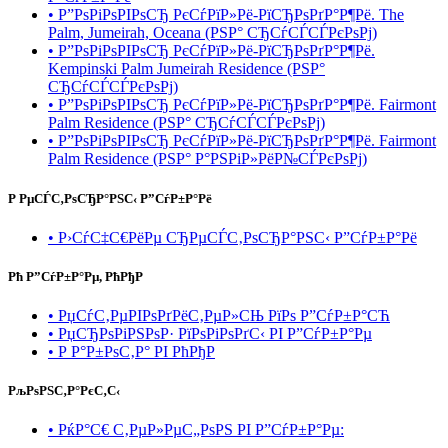
• Р”РѕРіРѕРІРѕСЂ РєСѓРїР»Рё-РїСЂРѕРґР°Р¶Рё. The
Palm, Jumeirah, Oceana (РЅР° СЂСѓСЃСЃРєРѕРј)
• Р”РѕРіРѕРІРѕСЂ РєСѓРїР»Рё-РїСЂРѕРґР°Р¶Рё.
Kempinski Palm Jumeirah Residence (РЅР°
СЂСѓСЃСЃРєРѕРј)
• Р”РѕРіРѕРІРѕСЂ РєСѓРїР»Рё-РїСЂРѕРґР°Р¶Рё. Fairmont
Palm Residence (РЅР° СЂСѓСЃСЃРєРѕРј)
• Р”РѕРіРѕРІРѕСЂ РєСѓРїР»Рё-РїСЂРѕРґР°Р¶Рё. Fairmont
Palm Residence (РЅР° Р°РЅРіР»РёР№СЃРєРѕРј)
Р РµСЃС‚РѕСЂР°РЅС‹ Р”СѓР±Р°Рё
• Р›СѓС‡С€РёРµ СЂРµСЃС‚РѕСЂР°РЅС‹ Р”СѓР±Р°Рё
Рћ Р”СѓР±Р°Рµ, РћРђР­
• РџСѓС‚РµРІРѕРґРёС‚РµР»СЊ РїРѕ Р”СѓР±Р°СЋ
• РџСЂРѕРіРЅРѕР· РїРѕРіРѕРґС‹ РІ Р”СѓР±Р°Рµ
• Р Р°Р±РѕС‚Р° РІ РћРђР­
РљРѕРЅС‚Р°РєС‚С‹
• РќР°С€ С‚РµР»РµС„РѕРЅ РІ Р”СѓР±Р°Рµ: