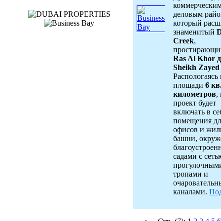
коммерческим
деловым райо
который расш
знаменитый
D
Creek
,
простирающи
Ras Al Khor 
Sheikh Zayed
Распологаясь 
площади
6 кв
километров
,
проект будет
включать в се
помещения дл
офисов и жил
башни, окру
благоустрое
садами с сеть
прогулочным
тропами и
очарователь
каналами.
По