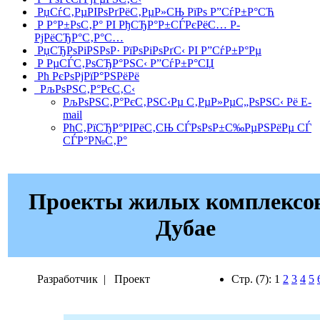
РџСѓС‚РµРІРѕРґРёС‚РµР»СЊ РїРѕ Р”СѓР±Р°СЋ
Р Р°Р±РѕС‚Р° РІ РђСЂР°Р±СЃРєРёС… Р­
РјРёСЂР°С‚Р°С…
РџСЂРѕРіРЅРѕР· РїРѕРіРѕРґС‹ РІ Р”СѓР±Р°Рµ
Р РµСЃС‚РѕСЂР°РЅС‹ Р”СѓР±Р°СЏ
Рћ РєРѕРјРїР°РЅРёРё
РљРѕРЅС‚Р°РєС‚С‹
РљРѕРЅС‚Р°РєС‚РЅС‹Рµ С‚РµР»РµС„РѕРЅС‹ Рё E-
mail
РћС‚РїСЂР°РІРёС‚СЊ СЃРѕРѕР±С‰РµРЅРёРµ СЃ
СЃР°Р№С‚Р°
Проекты жилых комплексов
Дубае
Разработчик | Проект
Стр. (7):
1
2
3
4
5