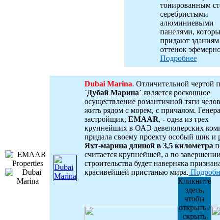
тонированным ст
серебристыми
алюминиевыми
панелями, котор
придают зданиям
оттенок эфемерно
Подробнее
Dubai Marina
. Отличительной чертой 
`Дубай Марина`
является роскошное
осуществление романтичной тяги челов
жить рядом с морем, с причалом. Гене
застройщик,
EMAAR
, - одна из трех
крупнейших в ОАЭ девелоперских комп
придала своему проекту особый шик и 
Яхт-марина длиной в 3,5 километра
п
считается крупнейшей, а по завершени
строительства будет наверняка признан
красивейшей пристанью мира.
Подробн
Кликните
здесь,
чтобы
открыть /
скрыть