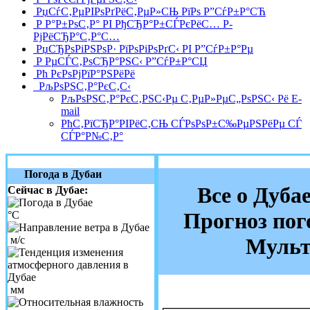
РџСѓС‚РµРІРѕРґРёС‚РµР»СЊ РїРѕ Р”СѓР±Р°СЋ
Р Р°Р±РѕС‚Р° РІ РђСЂР°Р±СЃРєРёС… Р­
РјРёСЂР°С‚Р°С…
РџСЂРѕРіРЅРѕР· РїРѕРіРѕРґС‹ РІ Р”СѓР±Р°Рµ
Р РµСЃС‚РѕСЂР°РЅС‹ Р”СѓР±Р°СЏ
Рћ РєРѕРјРїР°РЅРёРё
РљРѕРЅС‚Р°РєС‚С‹
РљРѕРЅС‚Р°РєС‚РЅС‹Рµ С‚РµР»РµС„РѕРЅС‹ Рё E-
mail
РћС‚РїСЂР°РІРёС‚СЊ СЃРѕРѕР±С‰РµРЅРёРµ СЃ
СЃР°Р№С‚Р°
Погода в Дубаи
Все о Дуба
Сейчас в Дубае:
Прогноз пог
°C
м/с
Мульт
мм