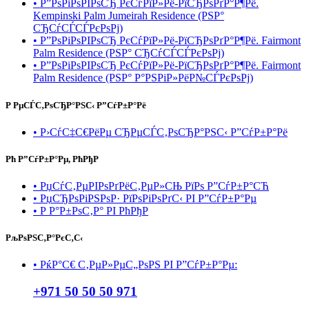
• Р”РѕРіРѕРІРѕСЂ РєСѓРїР»Рё-РїСЂРѕРґР°Р¶Рё.
Kempinski Palm Jumeirah Residence (РЅР°
СЂСѓСЃСЃРєРѕРј)
• Р”РѕРіРѕРІРѕСЂ РєСѓРїР»Рё-РїСЂРѕРґР°Р¶Рё. Fairmont
Palm Residence (РЅР° СЂСѓСЃСЃРєРѕРј)
• Р”РѕРіРѕРІРѕСЂ РєСѓРїР»Рё-РїСЂРѕРґР°Р¶Рё. Fairmont
Palm Residence (РЅР° Р°РЅРіР»РёР№СЃРєРѕРј)
Р РµСЃС‚РѕСЂР°РЅС‹ Р”СѓР±Р°Рё
• Р›СѓС‡С€РёРµ СЂРµСЃС‚РѕСЂР°РЅС‹ Р”СѓР±Р°Рё
Рћ Р”СѓР±Р°Рµ, РћРђР­
• РџСѓС‚РµРІРѕРґРёС‚РµР»СЊ РїРѕ Р”СѓР±Р°СЋ
• РџСЂРѕРіРЅРѕР· РїРѕРіРѕРґС‹ РІ Р”СѓР±Р°Рµ
• Р Р°Р±РѕС‚Р° РІ РћРђР­
РљРѕРЅС‚Р°РєС‚С‹
• РќР°С€ С‚РµР»РµС„РѕРЅ РІ Р”СѓР±Р°Рµ:
+971 50 50 50 971