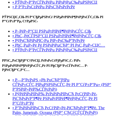
• РЎРєР»Р°РґСЃРєРёРµ РїРѕРјРµС‰РµРЅРёСЏ
• Р Р°Р±РѕС‡РёРµ РіРѕСЂРѕРґРєРё
РЎРЅСЏС‚СЊ РІ Р°СЂРµРЅРґСѓ РЅРµРґРІРёР¶РёРјРѕСЃС‚СЊ РІ
Р”СѓР±Р°Рµ, С†РµРЅС‹
• Р–РёР»Р°СЏ РЅРµРґРІРёР¶РёРјРѕСЃС‚СЊ
• РћС„РёСЃРЅР°СЏ РЅРµРґРІРёР¶РёРјРѕСЃС‚СЊ
• РўРѕСЂРіРѕРІС‹Рµ РїР»РѕС‰Р°РґРєРё
• РћС‚РµР»Рё Рё РЅРѕРјРµСЂР° РІ РѕС‚РµР»СЏС…
• РЎРєР»Р°РґСЃРєРёРµ РїРѕРјРµС‰РµРЅРёСЏ
РРЅС„РѕСЂРјР°С†РёСЏ, РґРѕРєСѓРјРµРЅС‚С‹ РїРѕ
РЅРµРґРІРёР¶РёРјРѕСЃС‚Рё РІ РђСЂР°Р±СЃРєРёС… Р­
РјРёСЂР°С‚Р°С…
• Р—Р°РєРѕРЅ «Рћ РџСЂР°РІРµ
СЃРѕР±СЃС‚РІРµРЅРЅРѕСЃС‚Рё РІ Р”СѓР±Р°Рµ» (РЅР°
Р°РЅРіР»РёР№СЃРєРѕРј)
• РўРёРїРѕРІРѕР№ РґРѕРіРѕРІРѕСЂ РєСѓРїР»Рё-
РїСЂРѕРґР°Р¶Рё РЅРµРґРІРёР¶РёРјРѕСЃС‚Рё РІ
Р”СѓР±Р°Рё
• Р”РѕРіРѕРІРѕСЂ РєСѓРїР»Рё-РїСЂРѕРґР°Р¶Рё. The
Palm, Jumeirah, Oceana (РЅР° СЂСѓСЃСЃРєРѕРј)